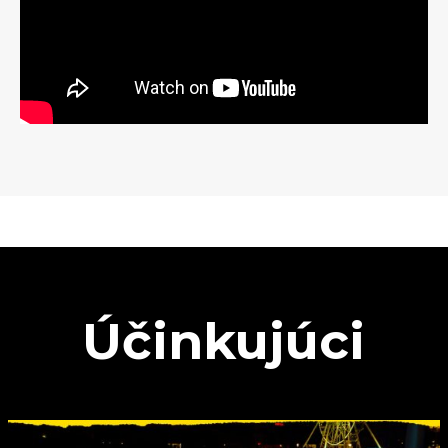
Účinkujúci