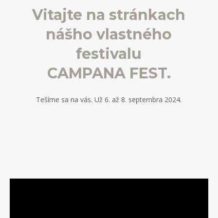
Vitajte na
stránkach
nášho vlastného
festivalu
CAMPANA FEST.
Tešíme sa na vás. Už 6. až 8. septembra 2024.