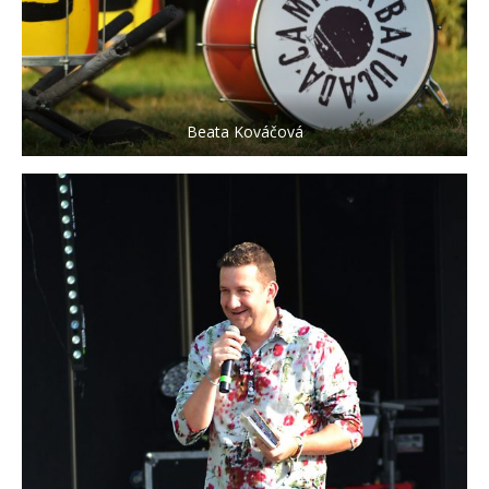
Beata Kováčová