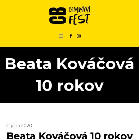
Beata Kováčová
10 rokov
2. júna 2020
Beata Kováčová 10 rokov