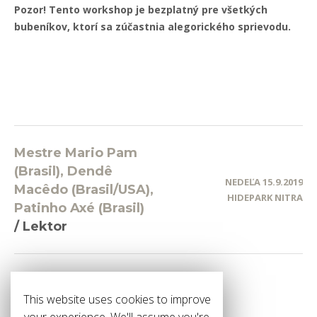
Pozor! Tento workshop je bezplatný pre všetkých
bubeníkov, ktorí sa zúčastnia alegorického sprievodu.
Mestre Mario Pam
(Brasil), Dendê
NEDEĽA 15.9.2019
Macêdo (Brasil/USA),
HIDEPARK NITRA
Patinho Axé (Brasil)
/
Lektor
This website uses cookies to improve