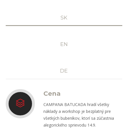
SK
EN
DE
Cena
CAMPANA BATUCADA hradí všetky
náklady a workshop je bezplatný pre
všetkých bubeníkov, ktorí sa zúčastnia
alegorického sprievodu 14.9.