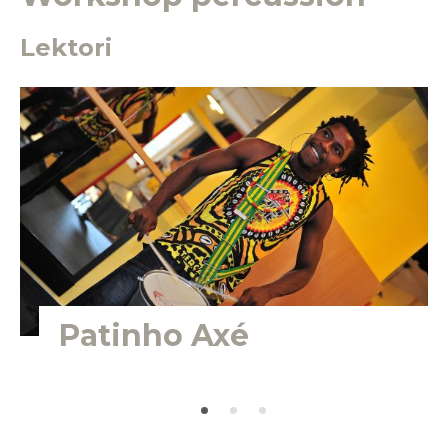
Lektori
Patinho Axé