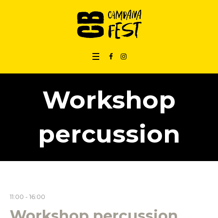
Workshop
percussion
11:00 - 16:00
Workshop percussion